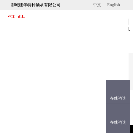
聊城建华特种轴承有限公司
中文
English
首页
电话：+86-635-5152968
传真：+86-635-5613902
关于我们
产品中心
在线咨询
现货资源
行业方案
在线咨询