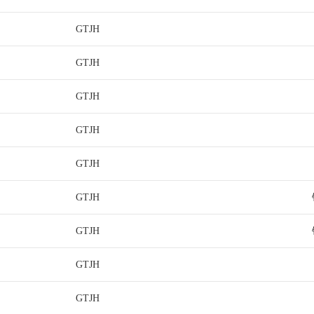
GTJH
GTJH
GTJH
GTJH
GTJH
GTJH
GTJH
GTJH
GTJH