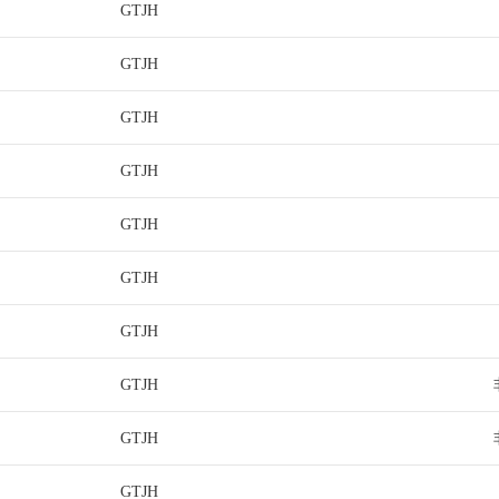
GTJH
GTJH
GTJH
GTJH
GTJH
GTJH
GTJH
GTJH
GTJH
GTJH