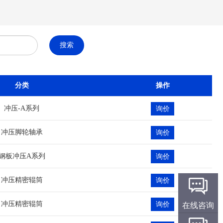
搜索
分类
操作
冲压-A系列
询价
冲压脚轮轴承
询价
钢板冲压A系列
询价
冲压精密辊筒
询价
冲压精密辊筒
询价
在线咨询