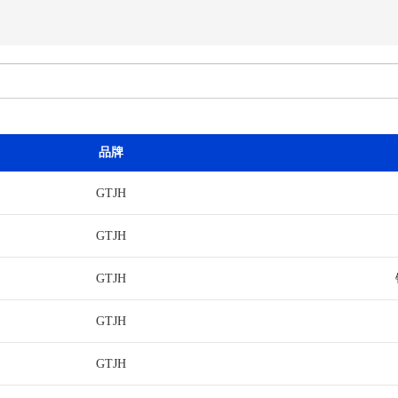
品牌
GTJH
GTJH
GTJH
GTJH
GTJH